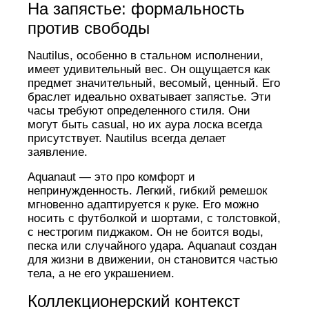
На запястье: формальность
против свободы
Nautilus, особенно в стальном исполнении,
имеет удивительный вес. Он ощущается как
предмет значительный, весомый, ценный. Его
браслет идеально охватывает запястье. Эти
часы требуют определенного стиля. Они
могут быть casual, но их аура лоска всегда
присутствует. Nautilus всегда делает
заявление.
Aquanaut — это про комфорт и
непринужденность. Легкий, гибкий ремешок
мгновенно адаптируется к руке. Его можно
носить с футболкой и шортами, с толстовкой,
с нестрогим пиджаком. Он не боится воды,
песка или случайного удара. Aquanaut создан
для жизни в движении, он становится частью
тела, а не его украшением.
Коллекционерский контекст