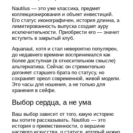
Nautilus — это уже классика, предмет
коллекционирования и объект инвестиций.
Его статус иконографичен, история длинна, а
лимитированность выпуска создает ауру
исключительности. Приобрести его — значит
вступить в закрытый клуб.
Aquanaut, хотя и стал невероятно популярен,
до недавнего времени воспринимался как
более доступная (в относительном смысле)
альтернатива. Сейчас он стремительно
догоняет старшего брата по статусу, но
сохраняет ореол современной, живой модели.
Это часы для ношения, а не только для
хранения в сейфе.
Выбор сердца, а не ума
Ваш выбор зависит от того, какую историю
вы хотите рассказывать. Nautilus — это
история о преемственности, о вершине
часового искусства, о статусе, который нужно