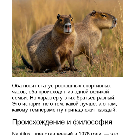
Оба носят статус роскошных спортивных
часов, оба происходят из одной великой
семьи. Но характер у этих братьев разный.
Это история не о том, какой лучше, а о том,
какому темпераменту принадлежит каждый.
Происхождение и философия
Nautilus, представленный в 1976 году, — это