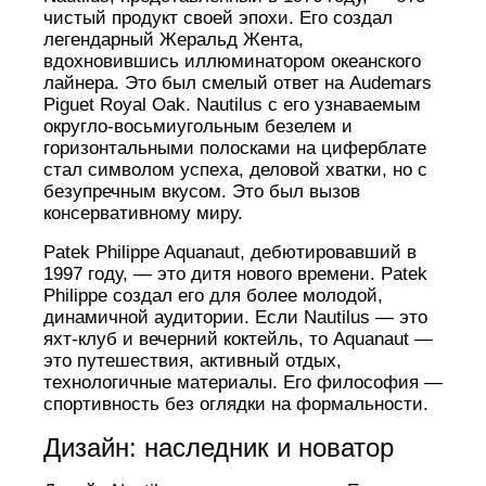
чистый продукт своей эпохи. Его создал
легендарный Жеральд Жента,
вдохновившись иллюминатором океанского
лайнера. Это был смелый ответ на Audemars
Piguet Royal Oak. Nautilus с его узнаваемым
округло-восьмиугольным безелем и
горизонтальными полосками на циферблате
стал символом успеха, деловой хватки, но с
безупречным вкусом. Это был вызов
консервативному миру.
Patek Philippe Aquanaut, дебютировавший в
1997 году, — это дитя нового времени. Patek
Philippe создал его для более молодой,
динамичной аудитории. Если Nautilus — это
яхт-клуб и вечерний коктейль, то Aquanaut —
это путешествия, активный отдых,
технологичные материалы. Его философия —
спортивность без оглядки на формальности.
Дизайн: наследник и новатор