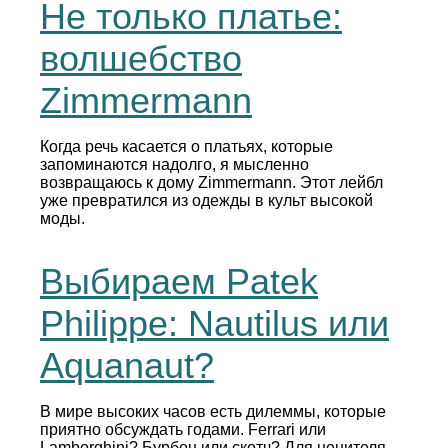
Не только платье:
волшебство
Zimmermann
Когда речь касается о платьях, которые
запоминаются надолго, я мысленно
возвращаюсь к дому Zimmermann. Этот лейбл
уже превратился из одежды в культ высокой
моды.
Выбираем Patek
Philippe: Nautilus или
Aquanaut?
В мире высоких часов есть дилеммы, которые
приятно обсуждать годами. Ferrari или
Lamborghini? Бурбон или скотч? Для ценителя