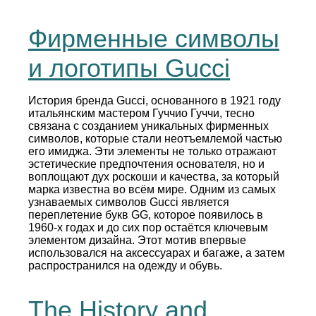
Фирменные символы
и логотипы Gucci
История бренда Gucci, основанного в 1921 году
итальянским мастером Гуччио Гуччи, тесно
связана с созданием уникальных фирменных
символов, которые стали неотъемлемой частью
его имиджа. Эти элементы не только отражают
эстетические предпочтения основателя, но и
воплощают дух роскоши и качества, за который
марка известна во всём мире. Одним из самых
узнаваемых символов Gucci является
переплетение букв GG, которое появилось в
1960-х годах и до сих пор остаётся ключевым
элементом дизайна. Этот мотив впервые
использовался на аксессуарах и багаже, а затем
распространился на одежду и обувь.
The History and