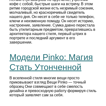
кофе с собой, быстрые шаги на встречу. В этом
ритме городской жизни есть незримый союзник,
молчаливый, но красноречивый свидетель
нашего дня. Он несет в себе не только телефон,
ключи и неизменную помаду. Он несет историю,
настроение, заявление. Сумка давно перестала
быть утилитарным предметом, превратившись в
архитектора нашего стиля, первый штрих в
портрете и последний аргумент в его
завершении.
Модели Pinko: Магия
Стать Утонченной
В вселенной стиля многие вещи просто
приковывают взгляд Вещи Pinko — точный
образец Они совмещают в себе смелость
дизайна и превосходную работу формируя стиль
который заявляет сам за себя.